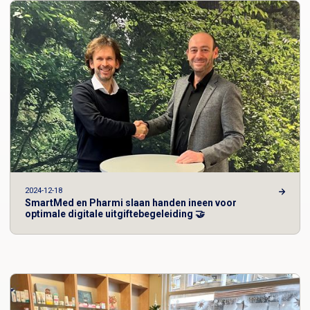
2024-12-18
SmartMed en Pharmi slaan handen ineen voor
optimale digitale uitgiftebegeleiding 🤝