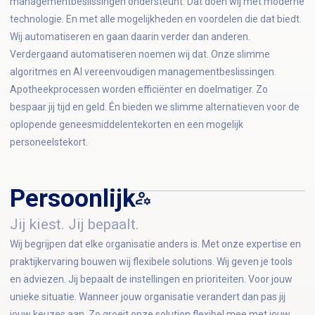
managementbeslissingen ondersteunt. Dat doen wij met moderne
technologie. En met alle mogelijkheden en voordelen die dat biedt.
Wij automatiseren en gaan daarin verder dan anderen.
Verdergaand automatiseren noemen wij dat. Onze slimme
algoritmes en AI vereenvoudigen managementbeslissingen.
Apotheekprocessen worden efficiënter en doelmatiger. Zo
bespaar jij tijd en geld. Én bieden we slimme alternatieven voor de
oplopende geneesmiddelentekorten en een mogelijk
personeelstekort.
Persoonlijk
Jij kiest. Jij bepaalt.
Wij begrijpen dat elke organisatie anders is. Met onze expertise en
praktijkervaring bouwen wij flexibele solutions. Wij geven je tools
en adviezen. Jij bepaalt de instellingen en prioriteiten. Voor jouw
unieke situatie. Wanneer jouw organisatie verandert dan pas jij
jouw keuzes aan. Zo groeit onze solution flexibel mee met jouw