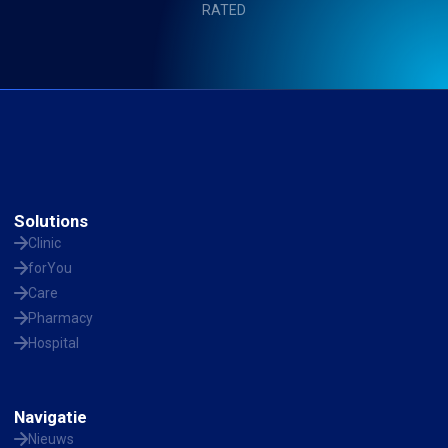
RATED
Solutions
Clinic
forYou
Care
Pharmacy
Hospital
Navigatie
Nieuws