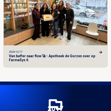
2024-12-17
Van buffer naar flow 🚀 - Apotheek de Gorzen over op
FarmaSys 6
2016