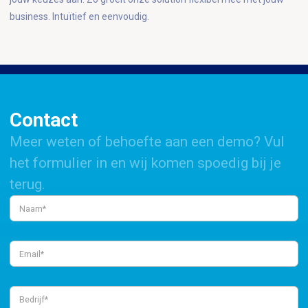
business. Intuïtief en eenvoudig.
Contact
Meer weten of behoefte aan een demo? Vul
het formulier in en wij komen spoedig bij je
terug.