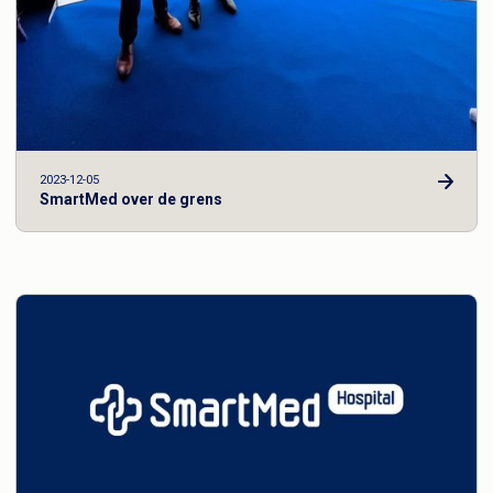
2023-12-05
SmartMed over de grens