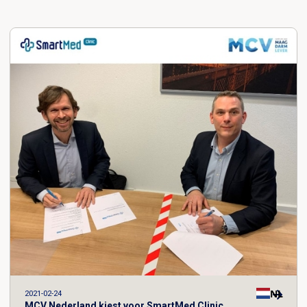
NL
2021-02-24
MCV Nederland kiest voor SmartMed Clinic