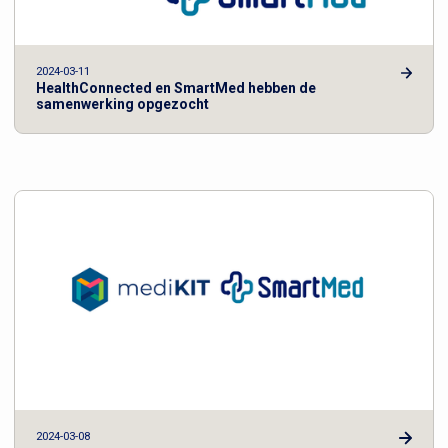
2024-03-11
HealthConnected en SmartMed hebben de
samenwerking opgezocht
2024-03-08