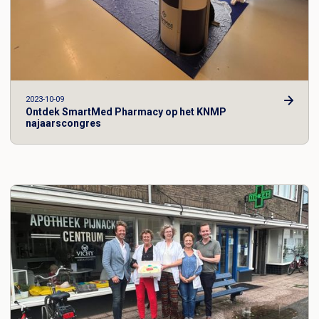
2023-10-09
Ontdek SmartMed Pharmacy op het KNMP
najaarscongres