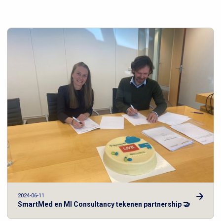
2024-06-11
SmartMed en MI Consultancy tekenen partnership 🤝