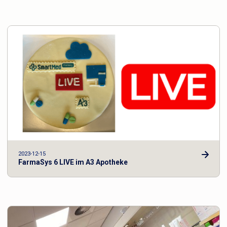
2023-12-15
FarmaSys 6 LIVE im A3 Apotheke