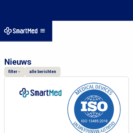
Home
/
Nieuws
Nieuws
filter
alle berichten