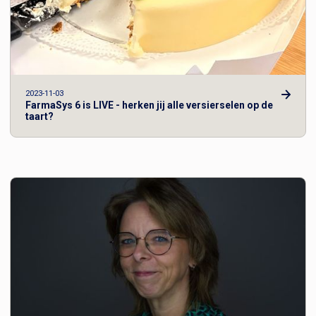
2023-11-03
FarmaSys 6 is LIVE - herken jij alle versierselen op de
taart?