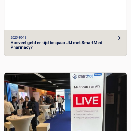
2023-10-19
Hoeveel geld en tijd bespaar JIJ met SmartMed
Pharmacy?