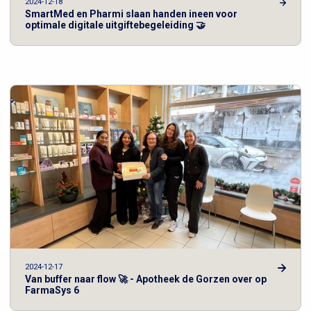
2024-12-18
SmartMed en Pharmi slaan handen ineen voor
optimale digitale uitgiftebegeleiding 🤝
2024-12-17
Van buffer naar flow 🚀 - Apotheek de Gorzen over op
FarmaSys 6