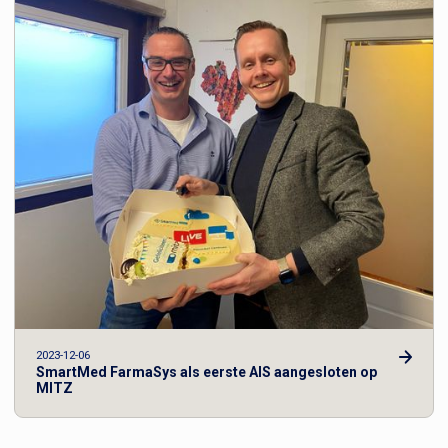
2023-12-06
SmartMed FarmaSys als eerste AIS aangesloten op
MITZ