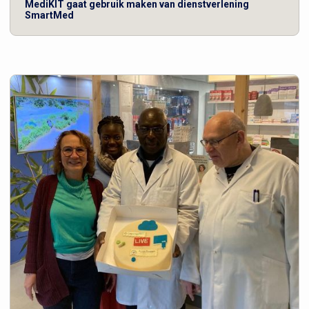
MediKIT gaat gebruik maken van dienstverlening
SmartMed