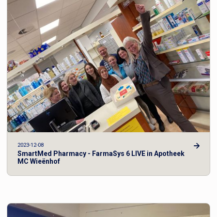
2023-12-08
SmartMed Pharmacy - FarmaSys 6 LIVE in Apotheek
MC Wieënhof