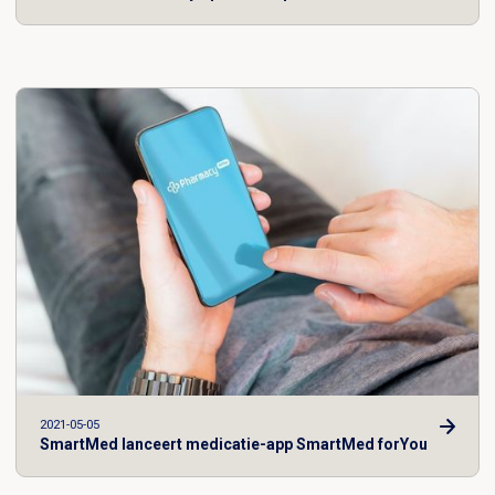
2021-05-05
SmartMed lanceert medicatie-app SmartMed forYou