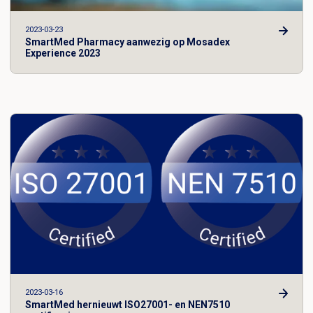
2023-03-23
SmartMed Pharmacy aanwezig op Mosadex
Experience 2023
2023-03-16
SmartMed hernieuwt ISO27001- en NEN7510