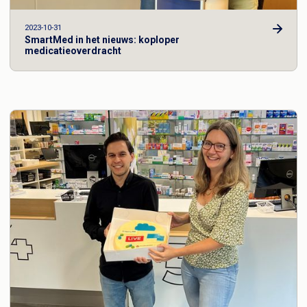
2023-10-31
SmartMed in het nieuws: koploper
medicatieoverdracht