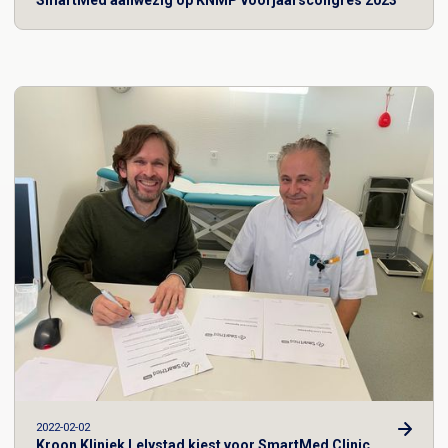
SmartMed aanwezig op KNMP voorjaarscongres 2023
2022-02-02
Kroon Kliniek Lelystad kiest voor SmartMed Clinic