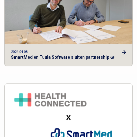
2024-04-08
SmartMed en Tuula Software sluiten partnership 🤝