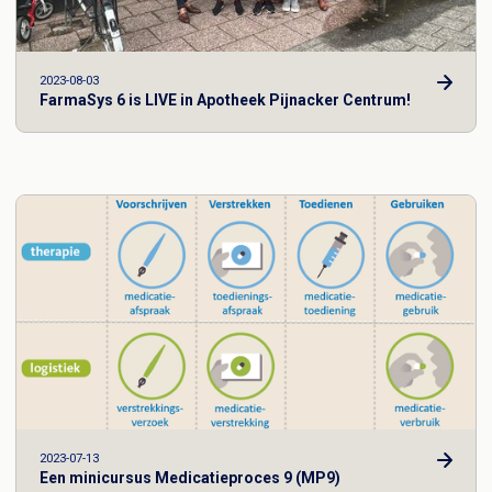
2023-08-03
FarmaSys 6 is LIVE in Apotheek Pijnacker Centrum!
2023-07-13
Een minicursus Medicatieproces 9 (MP9)