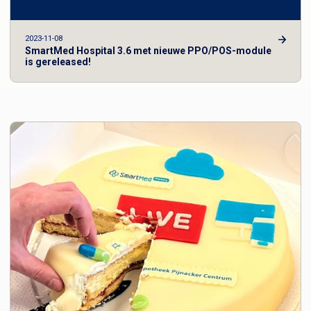
2023-11-08
SmartMed Hospital 3.6 met nieuwe PPO/POS-module
is gereleased!