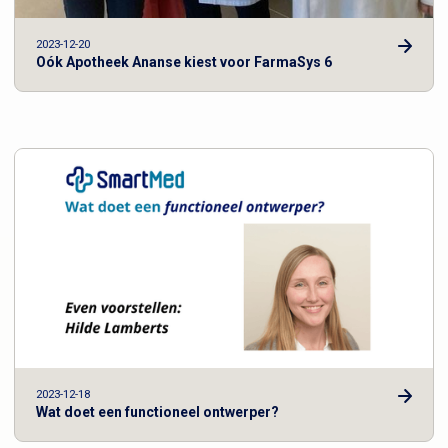
2023-12-20
Oók Apotheek Ananse kiest voor FarmaSys 6
2023-12-18
Wat doet een functioneel ontwerper?