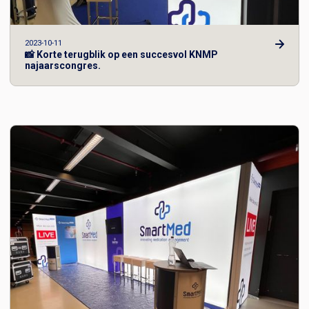
2023-10-11
📸 Korte terugblik op een succesvol KNMP
najaarscongres.